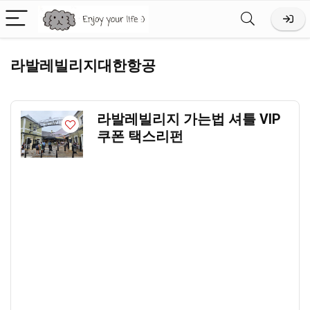
라발레빌리지대한항공
라발레빌리지 가는법 셔틀 VIP
쿠폰 택스리펀