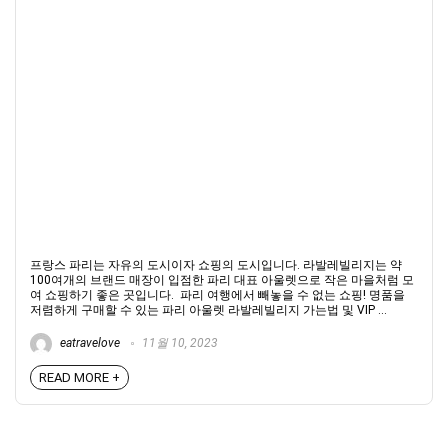
프랑스 파리는 자유의 도시이자 쇼핑의 도시입니다. 라발레빌리지는 약
100여개의 브랜드 매장이 입점한 파리 대표 아울렛으로 작은 마을처럼 모
여 쇼핑하기 좋은 곳입니다. 파리 여행에서 빼놓을 수 없는 쇼핑! 명품을
저렴하게 구매할 수 있는 파리 아울렛 라발레빌리지 가는법 및 VIP ...
eatravelove
11월 10, 2023
READ MORE +