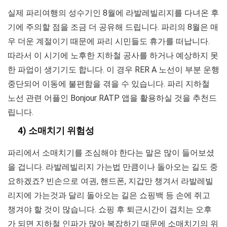
실제 파리여행의 성수기인 8월에 라발레빌리지를 다녀온 후
기에 주의할 점을 조금 더 공유해 드립니다. 파리의 8월은 매
우 더운 계절이기 때문에 파리 시민들도 휴가를 떠납니다.
따라서 이 시기에 노후한 지하철 공사를 하거나 예상하지 못
한 파업이 생기기도 합니다. 이 경우 RER A 노선이 부분 운행
중단되어 이동에 불편함을 겪을 수 있습니다. 파리 지하철
노선 관련 어플인 Bonjour RATP 앱을 활용하실 것을 추천드
립니다.
4) 소매치기 위험성
파리에서 소매치기를 조심해야 한다는 말은 많이 들어보셨
을 겁니다. 라발레빌리지 가는법 만큼이나 돌아오는 길도 중
요하겠죠? 빈손으로 여권, 핸드폰, 지갑만 챙겨서 라발레빌
리지에 가는것과 달리 돌아오는 길은 쇼핑백 등 손에 쥐고
챙겨야 할 것이 많습니다. 쇼핑 후 퇴근시간이 겹치는 오후
가 되면 지하철 인파가 많아 복잡하기 때문에 소매치기의 위