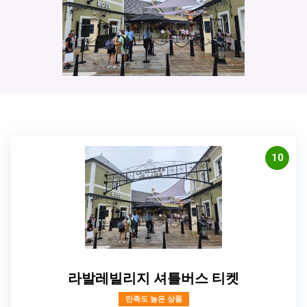
10
라발레빌리지 셔틀버스 티켓
만족도 높은 상품