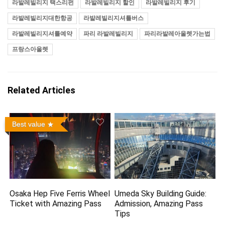
라발레빌리지 택스리펀
라발레빌리지 할인
라발레빌리지 후기
라발레빌리지대한항공
라발레빌리지셔틀버스
라발레빌리지셔틀예약
파리 라발레빌리지
파리라발레아울렛가는법
프랑스아울렛
Related Articles
Best value
Osaka Hep Five Ferris Wheel
Umeda Sky Building Guide:
Ticket with Amazing Pass
Admission, Amazing Pass
Tips