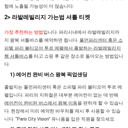
험에 노출될 가능성이 더 많습니다.
2> 라발레빌리지 가는법 셔틀 티켓
가장 추천하는 방법
입니다. 파리시내에서 라발레빌리지까
지 왕복 셔틀버스를 예약하면 됩니다.
풀먼파리센터 혹은 소
피텔 파리 볼티모어 투르 에펠에서 출발하는 라발레빌리지
행 셔틀버스
를 타고 쇼핑 후 같은 장소로 돌아오는 방법입니
다.
1) 에어컨 완비 버스 왕복 픽업샌딩
출발지는 풀먼파리센터 혹은 소피텔 파리 볼티모어 투르 에
펠입니다. 파리의 지하철은 대부분 에어컨이 없는 데 반해
에어컨이 완비된 버스에서 왕복 이동
을 편하게 할 수 있습니
다. 현장에서 미리 예약한 바우처를 제시 후 사용할 수 있습
니다.
“Paris City Vision” 유니폼을 입은 직원을 찾으세요.