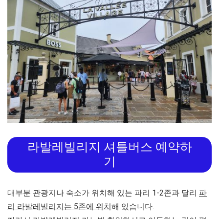
라발레빌리지 셔틀버스 예약하
기
대부분 관광지나 숙소가 위치해 있는 파리 1-2존과 달리
파
리 라발레빌리지는 5존에 위치
해 있습니다.