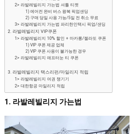
2> 라발레빌리지 가는법 셔틀 티켓
1) 에어컨 완비 버스 왕복 픽업샌딩
2) 구매 당일 사용 가능/5일 전 취소 무료
3> 라발레빌리지 가는법 파리한인택시 픽업/샌딩
2. 라발레빌리지 VIP쿠폰
1> 라발레빌리지 10% 할인 + 마카롱/젤라또 쿠폰
1) VIP 쿠폰 제공 업체
2) VIP 쿠폰 사용이 불가능한 경우
2> 라발레빌리지 애프터눈 티 쿠폰
3. 라발레빌리지 택스리펀/마일리지 적립
1> 라발레빌리지 여권 챙기기
2> 대한항공 마일리지 적립
1. 라발레빌리지 가는법