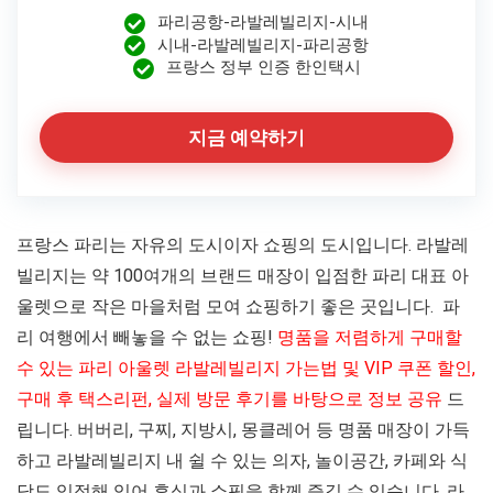
파리공항-라발레빌리지-시내
시내-라발레빌리지-파리공항
프랑스 정부 인증 한인택시
지금 예약하기
프랑스 파리는 자유의 도시이자 쇼핑의 도시입니다. 라발레
빌리지는 약 100여개의 브랜드 매장이 입점한 파리 대표 아
울렛으로 작은 마을처럼 모여 쇼핑하기 좋은 곳입니다. 파
리 여행에서 빼놓을 수 없는 쇼핑!
명품을 저렴하게 구매할
수 있는 파리 아울렛 라발레빌리지 가는법 및 VIP 쿠폰 할인,
구매 후 택스리펀, 실제 방문 후기를 바탕으로 정보 공유
드
립니다. 버버리, 구찌, 지방시, 몽클레어 등 명품 매장이 가득
하고 라발레빌리지 내 쉴 수 있는 의자, 놀이공간, 카페와 식
당도 입점해 있어 휴식과 쇼핑을 함께 즐길 수 있습니다. 라