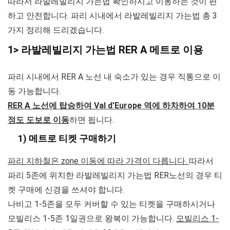
따라서 라발레빌리지 가는법 확인하시고 이동하는 것이 편
하고 안전합니다. 파리 시내에서 라발레빌리지 가는법 총 3
가지 정리해 드리겠습니다.
1> 라발레빌리지 가는법 RER A 메트로 이용
파리 시내에서 RER A 노선 내 숙소가 있는 경우 직통으로 이
동 가능합니다.
RER A 노선에 탑승하여 Val d’Europe 역에 하차하여 10분
정도 도보로 이동
하면 됩니다.
1) 메트로 티켓 구매하기
파리 지하철은 zone 이동에 따라 가격이 다릅니다.
따라서
파리 5존에 위치한 라발레빌리지 가는법 RER노선의 경우 티
켓 구매에 신경을 쓰셔야 합니다.
나비고 1-5존을 모두 커버할 수 있는 티켓을 구매하시거나
모빌리스 1-5존 1일권으로 왕복이 가능
합니다.
모빌리스 1-