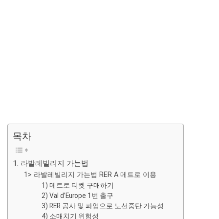
목차
1. 라발레빌리지 가는법
1> 라발레빌리지 가는법 RER A 메트로 이용
1) 메트로 티켓 구매하기
2) Val d’Europe 1번 출구
3) RER 공사 및 파업으로 노선중단 가능성
4) 소매치기 위험성