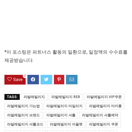
*이 포스팅은 파트너스 활동의 일환으로, 일정액의 수수료를
제공받습니다.
0
Save
TAGS:
라발레빌리지
라발레빌리지 RER
라발레빌리지 VIP쿠폰
라발레빌리지 가는법
라발레빌리지 마일리지
라발레빌리지 마카롱
라발레빌리지 브랜드
라발레빌리지 셔틀
라발레빌리지 셔틀예약
라발레빌리지 셔틀코드
라발레빌리지 아울렛
라발레빌리지 쿠폰