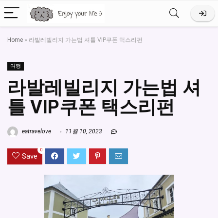
Home
»
라발레빌리지 가는법 셔틀 VIP쿠폰 택스리펀
여행
라발레빌리지 가는법 셔
틀 VIP쿠폰 택스리펀
eatravelove
11월 10, 2023
0
Save