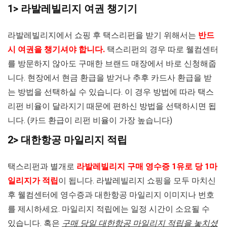
1> 라발레빌리지 여권 챙기기
라발레빌리지에서 쇼핑 후 택스리펀을 받기 위해서는
반드
시 여권을 챙기셔야 합니다.
택스리펀의 경우 따로 웰컴센터
를 방문하지 않아도 구매한 브랜드 매장에서 바로 신청해줍
니다. 현장에서 현금 환급을 받거나 추후 카드사 환급을 받
는 방법을 선택하실 수 있습니다. 이 경우 방법에 따라 택스
리펀 비율이 달라지기 때문에 편하신 방법을 선택하시면 됩
니다. (카드 환급이 리펀 비율이 가장 높습니다)
2> 대한항공 마일리지 적립
택스리펀과 별개로
라발레빌리지 구매 영수증 1유로 당 1마
일리지가 적립
이 됩니다. 라발레빌리지 쇼핑을 모두 마치신
후 웰컴센터에 영수증과 대한항공 마일리지 이미지나 번호
를 제시하세요. 마일리지 적립에는 일정 시간이 소요될 수
있습니다. 혹은
구매 당일 대한항공 마일리지 적립을 놓치셨