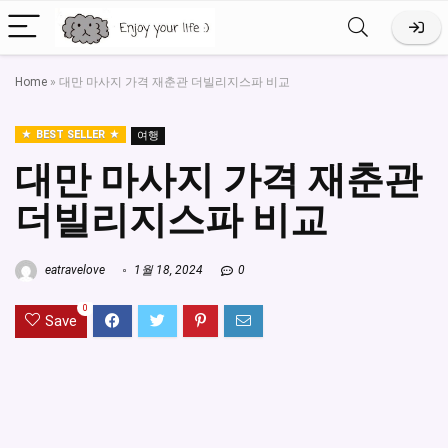
Home
»
대만 마사지 가격 재춘관 더빌리지스파 비교
BEST SELLER
여행
대만 마사지 가격 재춘관
더빌리지스파 비교
eatravelove
1월 18, 2024
0
0
Save