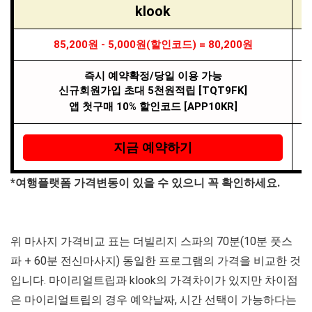
klook
85,200원 - 5,000원(할인코드) = 80,200원
즉시 예약확정/당일 이용 가능
신규회원가입 초대 5천원적립 [TQT9FK]
앱 첫구매 10% 할인코드 [APP10KR]
지금 예약하기
*여행플랫폼 가격변동이 있을 수 있으니 꼭 확인하세요.
위 마사지 가격비교 표는 더빌리지 스파의 70분(10분 풋스
파 + 60분 전신마사지) 동일한 프로그램의 가격을 비교한 것
입니다. 마이리얼트립과 klook의 가격차이가 있지만 차이점
은 마이리얼트립의 경우 예약날짜, 시간 선택이 가능하다는