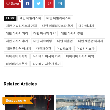
0
Save
TAGS:
대만 더빌라스파
대만 더빌리지스파
대만 더빌리지스파 가격
대만 더빌리지스파 후기
대만 마사지
대만 마사지 가격
대만 마사지 예약
대만 마사지 추천
대만 마사지 후기
대만 자유여행
대만 재춘관
대만 재춘관 마사지
대만 중산역 마사지
대만재춘관
더빌라스파
더빌리지스파
타이베이 마사지
타이베이 마사지 가격
타이베이 마사지 예약
타이베이 재춘관
타이베이 재춘관 후기
Related Articles
Best value