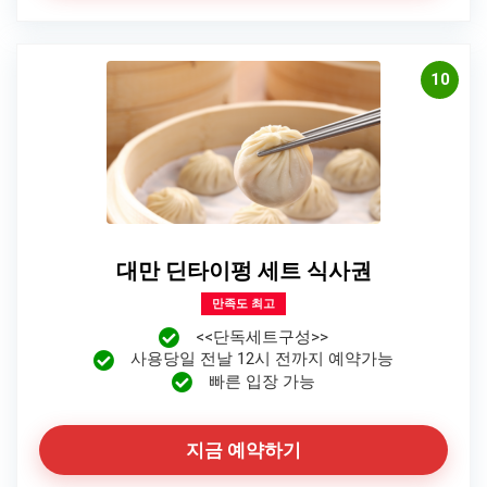
10
대만 딘타이펑 세트 식사권
만족도 최고
<<단독세트구성>>
사용당일 전날 12시 전까지 예약가능
빠른 입장 가능
지금 예약하기