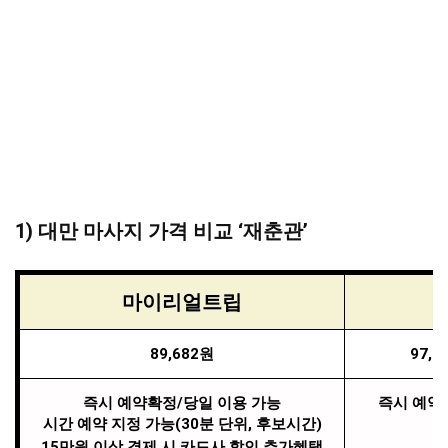
1) 대만 마사지 가격 비교 ‘재춘관’
마이리얼트립
89,682원
97,
즉시 예약확정/당일 이용 가능
즉시 예약
시간 예약 지정 가능(30분 단위, 후보시간)
15만원 이상 결제 시 카드사 할인 추가혜택