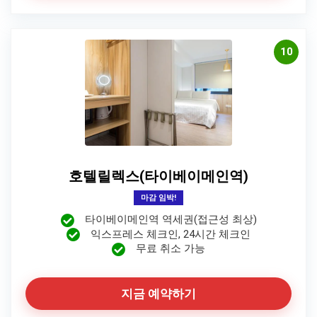
10
호텔릴렉스(타이베이메인역)
마감 임박!
타이베이메인역 역세권(접근성 최상)
익스프레스 체크인, 24시간 체크인
무료 취소 가능
지금 예약하기