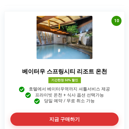
10
베이터우 스프링시티 리조트 온천
기간한정 50% 할인
호텔에서 베이터우역까지 셔틀서비스 제공
프라이빗 온천 + 식사 옵션 선택가능
당일 예약 / 무료 취소 가능
지금 구매하기