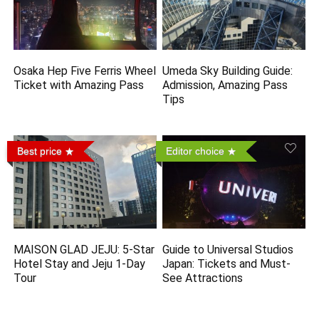
Osaka Hep Five Ferris Wheel
Umeda Sky Building Guide:
Ticket with Amazing Pass
Admission, Amazing Pass
Tips
Best price
Editor choice
MAISON GLAD JEJU: 5-Star
Guide to Universal Studios
Hotel Stay and Jeju 1-Day
Japan: Tickets and Must-
Tour
See Attractions