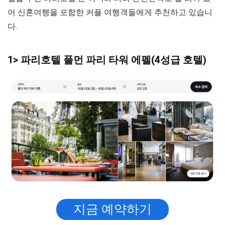
어 신혼여행을 포함한 커플 여행객들에게 추천하고 있습니
다.
1> 파리호텔 풀먼 파리 타워 에펠(4성급 호텔)
지금 예약하기