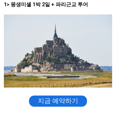
1> 몽생미셸 1박 2일 + 파리근교 투어
지금 예약하기