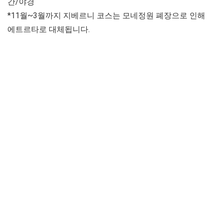
간/야경
*11월~3월까지 지베르니 코스는 모네정원 폐장으로 인해
에트르타로 대체됩니다.