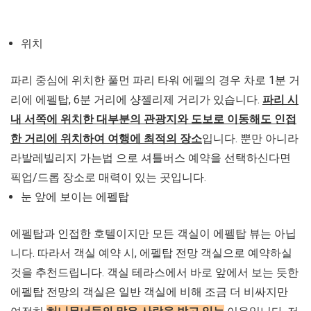
위치
파리 중심에 위치한 풀먼 파리 타워 에펠의 경우 차로 1분 거
리에 에펠탑, 6분 거리에 샹젤리제 거리가 있습니다.
파리 시
내 서쪽에 위치한 대부분의 관광지와 도보로 이동해도 인접
한 거리에 위치하여 여행에 최적의 장소
입니다. 뿐만 아니라
라발레빌리지 가는법 으로 셔틀버스 예약을 선택하신다면
픽업/드롭 장소로 매력이 있는 곳입니다.
눈 앞에 보이는 에펠탑
에펠탑과 인접한 호텔이지만 모든 객실이 에펠탑 뷰는 아닙
니다. 따라서 객실 예약 시, 에펠탑 전망 객실으로 예약하실
것을 추천드립니다. 객실 테라스에서 바로 앞에서 보는 듯한
에펠탑 전망의 객실은 일반 객실에 비해 조금 더 비싸지만