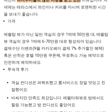
여전히
허니무너들의 많은 사랑을 받고 있는
이유입니다. 저
녁에는 테라스에서 와인이나 커피를 마시며 로맨틱한 시간
을 보내기 좋습니다.
가격
에펠탑 뷰가 아닌 일반 객실의 경우 1박에 50만원 대, 에펠탑
뷰 객실의 경우 1박에 6-70만원 대로 형성되어 있습니다.
결제수단 이벤트(9월 카카오페이 결제 7% 추가할인 혜택)
혹은 선착순 호텔 10만원 쿠폰팩, 무료취소 가능 예약으로
안전하게 예약하세요.
투숙객 후기
객실 컨디션은 퍼펙트했고 룸서비스도 정말 맛있고 친
절했어요.
비싸지만 만족도 최강입니다. 에펠타워뷰로 방에서도
힐링 가능했고 방 컨디션도 좋았어요.