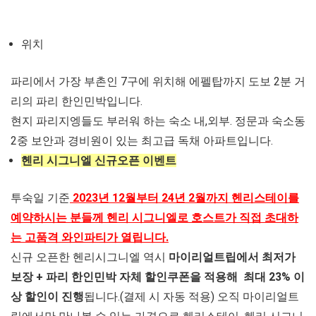
위치
파리에서 가장 부촌인 7구에 위치해 에펠탑까지 도보 2분 거
리의 파리 한인민박입니다.
현지 파리지엥들도 부러워 하는 숙소 내,외부. 정문과 숙소동
2중 보안과 경비원이 있는 최고급 독채 아파트입니다.
헨리 시그니엘 신규오픈 이벤트
투숙일 기준
2023년 12월부터 24년 2월까지 헨리스테이를
예약하시는 분들께 헨리 시그니엘로 호스트가 직접 초대하
는 고품격 와인파티가 열립니다.
신규 오픈한 헨리시그니엘 역시
마이리얼트립에서 최저가
보장 + 파리 한인민박 자체 할인쿠폰을 적용해 최대 23% 이
상 할인이 진행
됩니다.(결제 시 자동 적용) 오직 마이리얼트