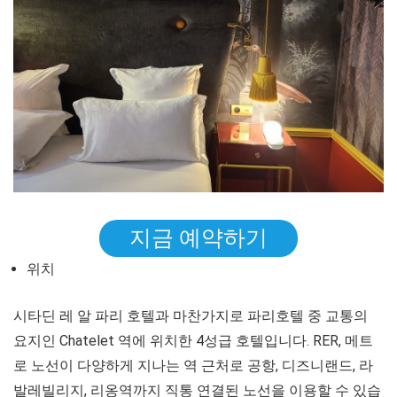
지금 예약하기
위치
시타딘 레 알 파리 호텔과 마찬가지로 파리호텔 중 교통의
요지인 Chatelet 역에 위치한 4성급 호텔입니다. RER, 메트
로 노선이 다양하게 지나는 역 근처로 공항, 디즈니랜드, 라
발레빌리지, 리옹역까지 직통 연결된 노선을 이용할 수 있습