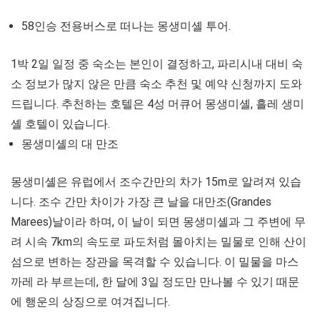
58인승 전용버스로 떠나는 몽생미셸 투어.
1박 2일 일정 중 숙소는 본인이 결정하고, 파리시내 대비 숙
소 정보가 많지 않은 만큼 숙소 추천 및 예약 신청까지 도와
드립니다. 추천하는 호텔은 4성 머큐어 몽생미셸, 흘레 생미
셸 호텔이 있습니다.
몽생미셸의 대 만조
몽생미셸은 유럽에서 조수간만의 차가 15m로 알려져 있습
니다. 조수 간만 차이가 가장 큰 날을 대만조(Grandes
Marees)날이라 하며, 이 날이 되면 몽생미셸과 그 주변에 무
려 시속 7km의 속도로 파도처럼 몰아치는 밀물로 인해 산이
섬으로 변하는 장관을 목격할 수 있습니다. 이 밀물을 마스
까레 라 부르는데, 한 달에 3일 정도만 만나볼 수 있기 때문
에 행운의 상징으로 여겨집니다.