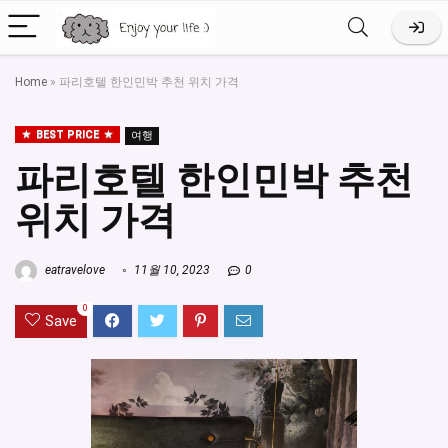
Home
»
파리호텔 한인민박 추천 위치 가격
BEST PRICE
여행
파리호텔 한인민박 추천
위치 가격
eatravelove
11월 10, 2023
0
0
Save